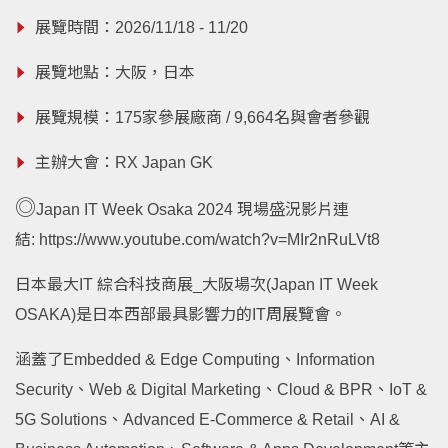
展覽時間：2026/11/18 - 11/20
展覽地點：大阪，日本
展覽規模：175家參展廠商 / 9,664名與會者參觀
主辦大會：RX Japan GK
◎
Japan IT Week Osaka 2024 現場盛況影片連
結:
https://www.youtube.com/watch?v=MIr2nRuLVt8
日本最大IT 綜合科技商展_大阪場次(Japan IT Week
OSAKA)是日本西部最具影響力的IT周展覽會。
涵蓋了Embedded & Edge Computing、Information
Security、Web & Digital Marketing、Cloud & BPR、IoT &
5G Solutions、Advanced E-Commerce & Retail、AI &